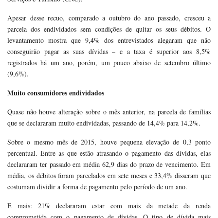
Apesar desse recuo, comparado a outubro do ano passado, cresceu a
parcela dos endividados sem condições de quitar os seus débitos. O
levantamento mostra que 9,4% dos entrevistados alegaram que não
conseguirão pagar as suas dívidas – e a taxa é superior aos 8,5%
registrados há um ano, porém, um pouco abaixo de setembro último
(9,6%).
Muito consumidores endividados
Quase não houve alteração sobre o mês anterior, na parcela de famílias
que se declararam muito endividadas, passando de 14,4% para 14,2%.
Sobre o mesmo mês de 2015, houve pequena elevação de 0,3 ponto
percentual. Entre as que estão atrasando o pagamento das dívidas, elas
declararam ter passado em média 62,9 dias do prazo de vencimento. Em
média, os débitos foram parcelados em sete meses e 33,4% disseram que
costumam dividir a forma de pagamento pelo período de um ano.
E mais: 21% declararam estar com mais da metade da renda
comprometida com o pagamento de dívidas. O tipo de dívida mais