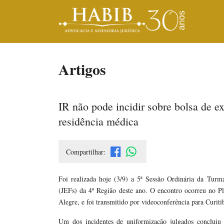
Artigos
IR não pode incidir sobre bolsa de e
residência médica
Compartilhar:
Foi realizada hoje (3/9) a 5ª Sessão Ordinária da Tur
(JEFs) da 4ª Região deste ano. O encontro ocorreu no P
Alegre, e foi transmitido por videoconferência para Curiti
Um dos incidentes de uniformização julgados concluiu 