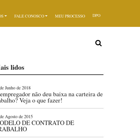
DPO
OS
FALE CONOSCO
MEU PROCESSO
ais lidos
de Junho de 2018
empregador não deu baixa na carteira de
abalho? Veja o que fazer!
de Agosto de 2015
ODELO DE CONTRATO DE
RABALHO