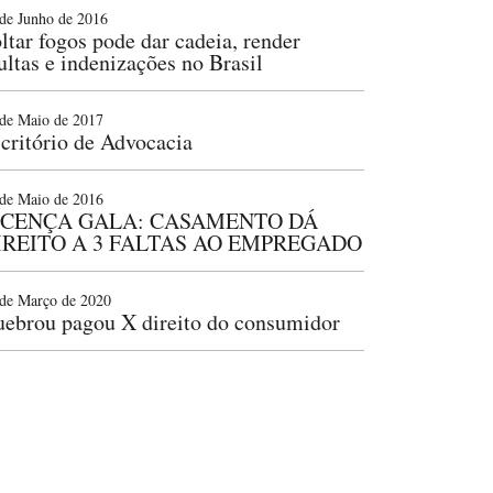
de Junho de 2016
ltar fogos pode dar cadeia, render
ltas e indenizações no Brasil
de Maio de 2017
critório de Advocacia
de Maio de 2016
ICENÇA GALA: CASAMENTO DÁ
IREITO A 3 FALTAS AO EMPREGADO
de Março de 2020
ebrou pagou X direito do consumidor