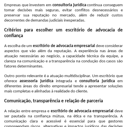
Empresas que investem em
consultoria jurídica
contínua conseguem
tomar decisões mais seguras, evitar conflitos desnecessários e
preservar sua reputação no mercado, além de reduzir custos
decorrentes de demandas judiciais inesperadas.
Critérios para escolher um escritório de advocacia de
confiança
A escolha de um
escritório de advocacia empresarial
deve considerar
aspectos que vão além da reputação. A experiência nas áreas de
atuação necessárias ao negócio, a capacidade técnica da equipe, a
clareza na comunicação e a transparência na condução dos casos são
fatores determinantes.
Outro ponto relevante é a atuação multidisciplinar. Um escritório que
oferece
assessoria jurídica
integrada e
consultoria jurídica
em
diferentes áreas do direito empresarial tende a apresentar soluções
mais completas e alinhadas à realidade do cliente.
Comunicação, transparência e relação de parceria
A relação entre empresa e
escritório de advocacia empresarial
deve
ser pautada na confiança mútua, na ética e na transparência. A
comunicação clara e acessível é essencial para que gestores
compreendam riscos, alternativas e impactos jurídicos das decisões