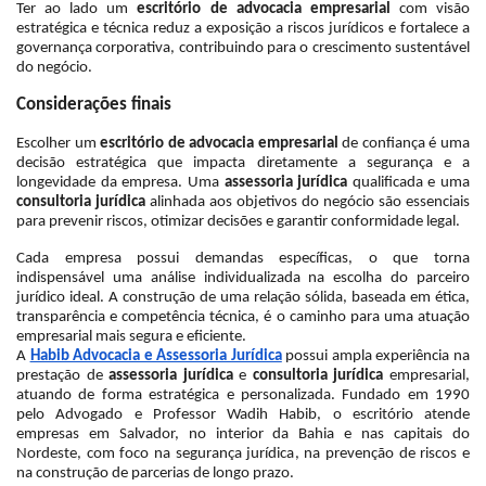
Ter ao lado um
escritório de advocacia empresarial
com visão
estratégica e técnica reduz a exposição a riscos jurídicos e fortalece a
governança corporativa, contribuindo para o crescimento sustentável
do negócio.
Considerações finais
Escolher um
escritório de advocacia empresarial
de confiança é uma
decisão estratégica que impacta diretamente a segurança e a
longevidade da empresa. Uma
assessoria jurídica
qualificada e uma
consultoria jurídica
alinhada aos objetivos do negócio são essenciais
para prevenir riscos, otimizar decisões e garantir conformidade legal.
Cada empresa possui demandas específicas, o que torna
indispensável uma análise individualizada na escolha do parceiro
jurídico ideal. A construção de uma relação sólida, baseada em ética,
transparência e competência técnica, é o caminho para uma atuação
empresarial mais segura e eficiente.
A
Habib Advocacia e Assessoria Jurídica
possui ampla experiência na
prestação de
assessoria jurídica
e
consultoria jurídica
empresarial,
atuando de forma estratégica e personalizada. Fundado em 1990
pelo Advogado e Professor Wadih Habib, o escritório atende
empresas em Salvador, no interior da Bahia e nas capitais do
Nordeste, com foco na segurança jurídica, na prevenção de riscos e
na construção de parcerias de longo prazo.