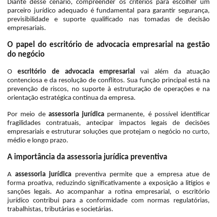
Diante desse cenário, compreender os critérios para escolher um
parceiro jurídico adequado é fundamental para garantir segurança,
previsibilidade e suporte qualificado nas tomadas de decisão
empresariais.
O papel do escritório de advocacia empresarial na gestão
do negócio
O
escritório de advocacia empresarial
vai além da atuação
contenciosa e da resolução de conflitos. Sua função principal está na
prevenção de riscos, no suporte à estruturação de operações e na
orientação estratégica contínua da empresa.
Por meio de
assessoria jurídica
permanente, é possível identificar
fragilidades contratuais, antecipar impactos legais de decisões
empresariais e estruturar soluções que protejam o negócio no curto,
médio e longo prazo.
A importância da assessoria jurídica preventiva
A
assessoria jurídica
preventiva permite que a empresa atue de
forma proativa, reduzindo significativamente a exposição a litígios e
sanções legais. Ao acompanhar a rotina empresarial, o escritório
jurídico contribui para a conformidade com normas regulatórias,
trabalhistas, tributárias e societárias.