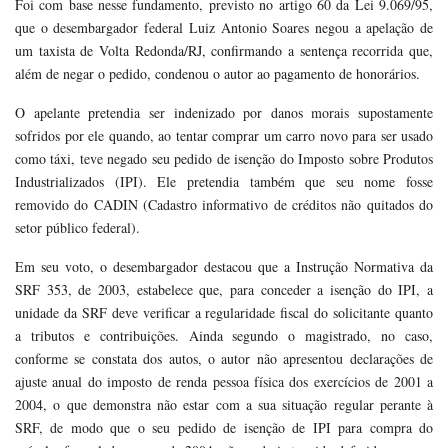
Foi com base nesse fundamento, previsto no artigo 60 da Lei 9.069/95,
que o desembargador federal Luiz Antonio Soares negou a apelação de
um taxista de Volta Redonda/RJ, confirmando a sentença recorrida que,
além de negar o pedido, condenou o autor ao pagamento de honorários.
O apelante pretendia ser indenizado por danos morais supostamente
sofridos por ele quando, ao tentar comprar um carro novo para ser usado
como táxi, teve negado seu pedido de isenção do Imposto sobre Produtos
Industrializados (IPI). Ele pretendia também que seu nome fosse
removido do CADIN (Cadastro informativo de créditos não quitados do
setor público federal).
Em seu voto, o desembargador destacou que a Instrução Normativa da
SRF 353, de 2003, estabelece que, para conceder a isenção do IPI, a
unidade da SRF deve verificar a regularidade fiscal do solicitante quanto
a tributos e contribuições. Ainda segundo o magistrado, no caso,
conforme se constata dos autos, o autor não apresentou declarações de
ajuste anual do imposto de renda pessoa física dos exercícios de 2001 a
2004, o que demonstra não estar com a sua situação regular perante à
SRF, de modo que o seu pedido de isenção de IPI para compra do