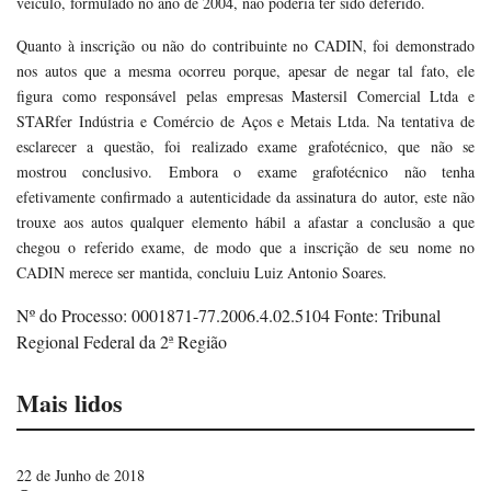
veículo, formulado no ano de 2004, não poderia ter sido deferido.
Quanto à inscrição ou não do contribuinte no CADIN, foi demonstrado
nos autos que a mesma ocorreu porque, apesar de negar tal fato, ele
figura como responsável pelas empresas Mastersil Comercial Ltda e
STARfer Indústria e Comércio de Aços e Metais Ltda. Na tentativa de
esclarecer a questão, foi realizado exame grafotécnico, que não se
mostrou conclusivo. Embora o exame grafotécnico não tenha
efetivamente confirmado a autenticidade da assinatura do autor, este não
trouxe aos autos qualquer elemento hábil a afastar a conclusão a que
chegou o referido exame, de modo que a inscrição de seu nome no
CADIN merece ser mantida, concluiu Luiz Antonio Soares.
Nº do Processo: 0001871-77.2006.4.02.5104 Fonte: Tribunal
Regional Federal da 2ª Região
Mais lidos
22 de Junho de 2018