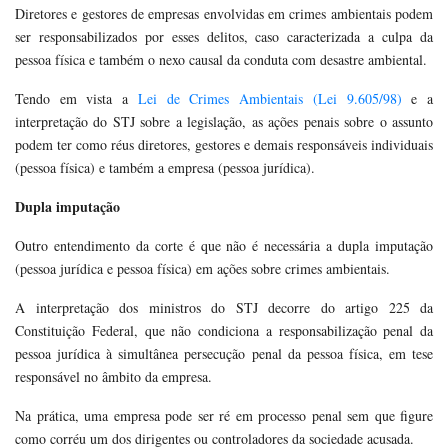
Diretores e gestores de empresas envolvidas em crimes ambientais podem
ser responsabilizados por esses delitos, caso caracterizada a culpa da
pessoa física e também o nexo causal da conduta com desastre ambiental.
Tendo em vista a
Lei de Crimes Ambientais (Lei 9.605/98)
e a
interpretação do STJ sobre a legislação, as ações penais sobre o assunto
podem ter como réus diretores, gestores e demais responsáveis individuais
(pessoa física) e também a empresa (pessoa jurídica).
Dupla imputação
Outro entendimento da corte é que não é necessária a dupla imputação
(pessoa jurídica e pessoa física) em ações sobre crimes ambientais.
A interpretação dos ministros do STJ decorre do artigo 225 da
Constituição Federal, que não condiciona a responsabilização penal da
pessoa jurídica à simultânea persecução penal da pessoa física, em tese
responsável no âmbito da empresa.
Na prática, uma empresa pode ser ré em processo penal sem que figure
como corréu um dos dirigentes ou controladores da sociedade acusada.