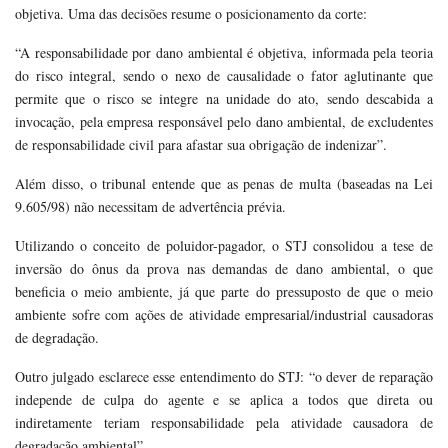
objetiva. Uma das decisões resume o posicionamento da corte:
“A responsabilidade por dano ambiental é objetiva, informada pela teoria
do risco integral, sendo o nexo de causalidade o fator aglutinante que
permite que o risco se integre na unidade do ato, sendo descabida a
invocação, pela empresa responsável pelo dano ambiental, de excludentes
de responsabilidade civil para afastar sua obrigação de indenizar”.
Além disso, o tribunal entende que as penas de multa (baseadas na Lei
9.605/98) não necessitam de advertência prévia.
Utilizando o conceito de poluidor-pagador, o STJ consolidou a tese de
inversão do ônus da prova nas demandas de dano ambiental, o que
beneficia o meio ambiente, já que parte do pressuposto de que o meio
ambiente sofre com ações de atividade empresarial/industrial causadoras
de degradação.
Outro julgado esclarece esse entendimento do STJ: “o dever de reparação
independe de culpa do agente e se aplica a todos que direta ou
indiretamente teriam responsabilidade pela atividade causadora de
degradação ambiental”.