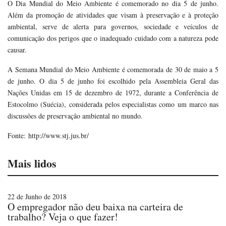
O Dia Mundial do Meio Ambiente é comemorado no dia 5 de junho.
Além da promoção de atividades que visam à preservação e à proteção
ambiental, serve de alerta para governos, sociedade e veículos de
comunicação dos perigos que o inadequado cuidado com a natureza pode
causar.
A Semana Mundial do Meio Ambiente é comemorada de 30 de maio a 5
de junho. O dia 5 de junho foi escolhido pela Assembleia Geral das
Nações Unidas em 15 de dezembro de 1972, durante a Conferência de
Estocolmo (Suécia), considerada pelos especialistas como um marco nas
discussões de preservação ambiental no mundo.
Fonte: http://www.stj.jus.br/
Mais lidos
22 de Junho de 2018
O empregador não deu baixa na carteira de
trabalho? Veja o que fazer!