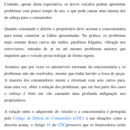
Contudo, apesar desta expectativa, os novos veículos podem apresentar
problemas com pouco tempo de uso, o que pode causar uma imensa dor
de cabeça para o consumidor.
Quando constatado o defeito o proprietário deve acionar a concessionária
para tentar consertar as falhas apresentadas. Na prática, os problemas
mais comuns destes carros são ruídos, parafusos folgados, vibração nos
retrovisores, entradas de ar ou até mesmo problemas maiores que
impedem que o veículo possa trafegar de forma segura.
Acontece que por vezes os automóveis retornam da concessionária e os
problemas não são resolvidos, mesmo que tenha havido a troca de peças.
A maioria dos consumidores insiste e retornam com seus carros para,
mais uma vez, obter a solução dos problemas, que em boa parte dos casos
o esforço é feito em vão causando uma profunda indignação nos
proprietários.
A relação entre o adquirente do veículo e a concessionária é protegida
pelo
Código de Defesa do Consumidor
(
CDC
) e nas situações como a
descrita acima, o Artigo
18
do
CDC
prescreve que os fornecedores serão