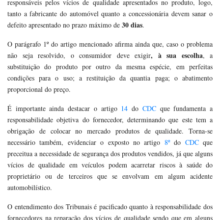
responsáveis pelos vícios de qualidade apresentados no produto, logo,
tanto a fabricante do automóvel quanto a concessionária devem sanar o
30 dias
defeito apresentado no prazo máximo de
.
O parágrafo 1º do artigo mencionado afirma ainda que, caso o problema
, à sua escolha
não seja resolvido, o consumidor deve exigir
, a
substituição do produto por outro da mesma espécie, em perfeitas
condições para o uso; a restituição da quantia paga; o abatimento
proporcional do preço.
É importante ainda destacar o artigo
14
do
CDC
que fundamenta a
responsabilidade objetiva do fornecedor, determinando que este tem a
obrigação de colocar no mercado produtos de qualidade. Torna-se
necessário também, evidenciar o exposto no artigo
8º
do
CDC
que
preceitua a necessidade de segurança dos produtos vendidos, já que alguns
vícios de qualidade em veículos podem acarretar riscos à saúde do
proprietário ou de terceiros que se envolvam em algum acidente
automobilístico.
O entendimento dos Tribunais é pacificado quanto à responsabilidade dos
fornecedores na reparação dos vícios de qualidade sendo que em alguns