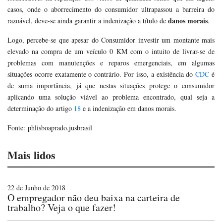
casos, onde o aborrecimento do consumidor ultrapassou a barreira do
danos morais
razoável, deve-se ainda garantir a indenização a título de
.
Logo, percebe-se que apesar do Consumidor investir um montante mais
elevado na compra de um veículo 0 KM com o intuito de livrar-se de
problemas com manutenções e reparos emergenciais, em algumas
situações ocorre exatamente o contrário. Por isso, a existência do
CDC
é
de suma importância, já que nestas situações protege o consumidor
aplicando uma solução viável ao problema encontrado, qual seja a
determinação do artigo
18
e a indenização em danos morais.
Fonte: phlisboaprado.jusbrasil
Mais lidos
22 de Junho de 2018
O empregador não deu baixa na carteira de
trabalho? Veja o que fazer!