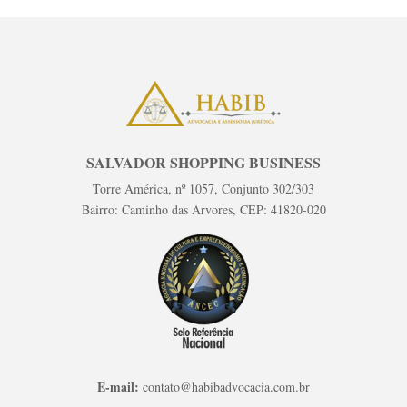
SALVADOR SHOPPING BUSINESS
Torre América, nº 1057, Conjunto 302/303
Bairro: Caminho das Árvores, CEP: 41820-020
E-mail:
contato@habibadvocacia.com.br